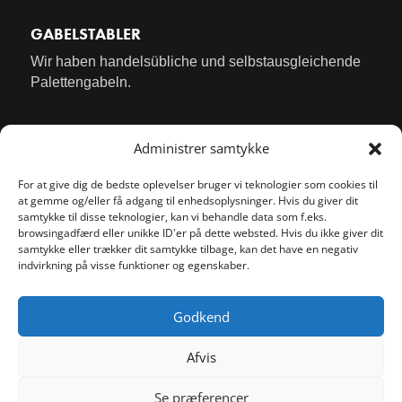
GABELSTABLER
Wir haben handelsübliche und selbstausgleichende
Palettengabeln.
Administrer samtykke
For at give dig de bedste oplevelser bruger vi teknologier som cookies til
at gemme og/eller få adgang til enhedsoplysninger. Hvis du giver dit
samtykke til disse teknologier, kan vi behandle data som f.eks.
browsingadfærd eller unikke ID'er på dette websted. Hvis du ikke giver dit
samtykke eller trækker dit samtykke tilbage, kan det have en negativ
indvirkning på visse funktioner og egenskaber.
Godkend
Afvis
Se præferencer