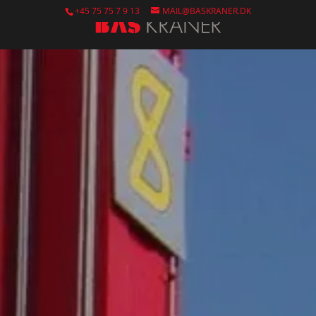
+45 75 75 7 9 13
MAIL@BASKRANER.DK