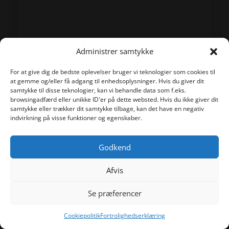
Administrer samtykke
For at give dig de bedste oplevelser bruger vi teknologier som cookies til
at gemme og/eller få adgang til enhedsoplysninger. Hvis du giver dit
samtykke til disse teknologier, kan vi behandle data som f.eks.
browsingadfærd eller unikke ID'er på dette websted. Hvis du ikke giver dit
samtykke eller trækker dit samtykke tilbage, kan det have en negativ
indvirkning på visse funktioner og egenskaber.
Godkend
Afvis
Se præferencer
Cookiepolitik
Fortrolighedserklæring