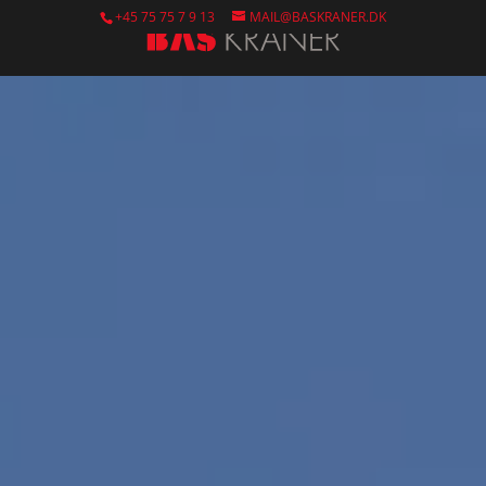
+45 75 75 7 9 13
MAIL@BASKRANER.DK