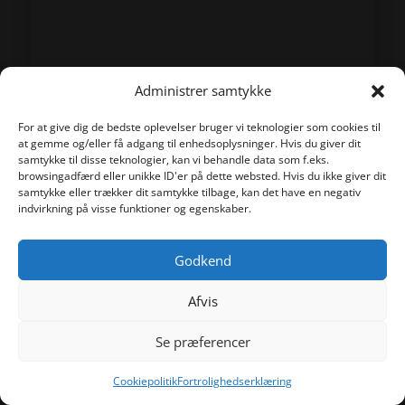
Administrer samtykke
For at give dig de bedste oplevelser bruger vi teknologier som cookies til
at gemme og/eller få adgang til enhedsoplysninger. Hvis du giver dit
samtykke til disse teknologier, kan vi behandle data som f.eks.
browsingadfærd eller unikke ID'er på dette websted. Hvis du ikke giver dit
samtykke eller trækker dit samtykke tilbage, kan det have en negativ
indvirkning på visse funktioner og egenskaber.
Godkend
Afvis
Se præferencer
Cookiepolitik
Fortrolighedserklæring