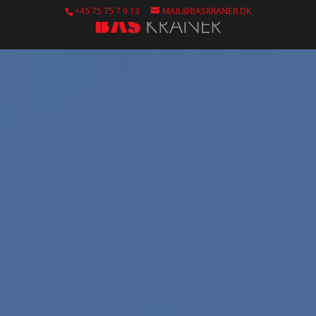
+45 75 75 7 9 13
MAIL@BASKRANER.DK