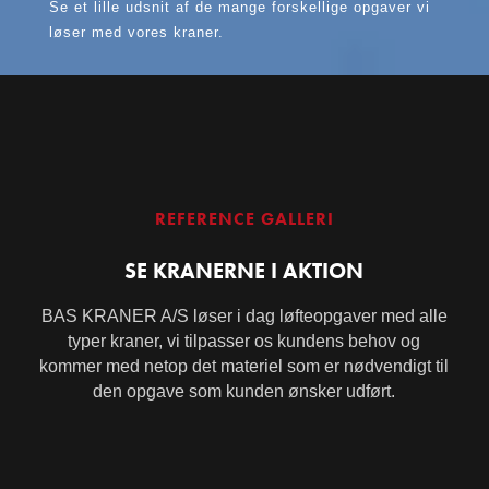
Se et lille udsnit af de mange forskellige opgaver vi
løser med vores kraner.
REFERENCE GALLERI
SE KRANERNE I AKTION
BAS KRANER A/S løser i dag løfteopgaver med alle
typer kraner, vi tilpasser os kundens behov og
kommer med netop det materiel som er nødvendigt til
den opgave som kunden ønsker udført.