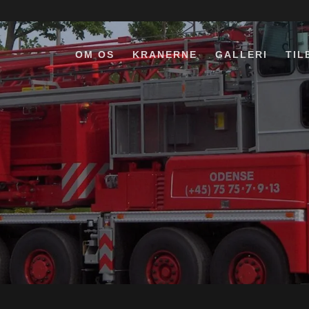
OM OS
KRANERNE
GALLERI
TIL