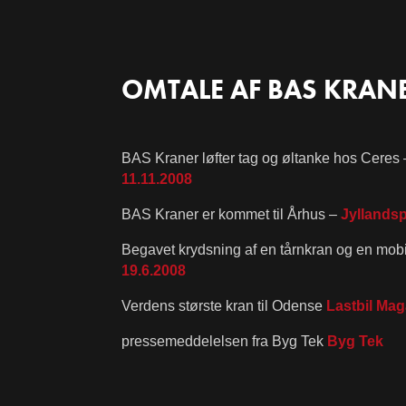
OMTALE AF BAS KRAN
BAS Kraner løfter tag og øltanke hos Ceres 
11.11.2008
BAS Kraner er kommet til Århus –
Jyllands
Begavet krydsning af en tårnkran og en mob
19.6.2008
Verdens største kran til Odense
Lastbil Mag
pressemeddelelsen fra Byg Tek
Byg Tek