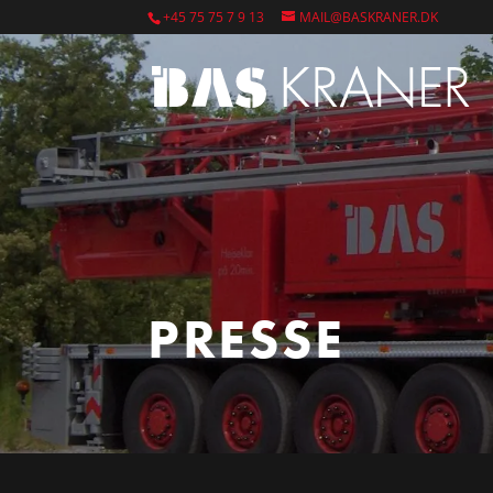
+45 75 75 7 9 13
MAIL@BASKRANER.DK
PRESSE