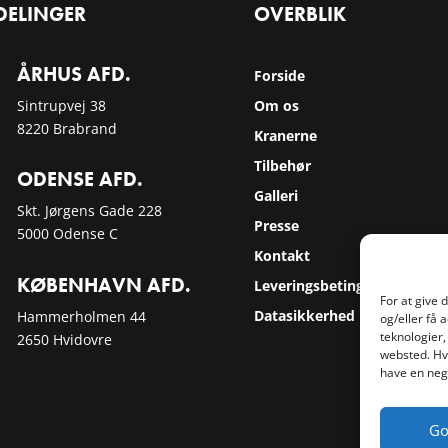
DELINGER
OVERBLIK
ÅRHUS AFD.
Forside
Sintrupvej 38
Om os
8220 Brabrand
Kranerne
Tilbehør
ODENSE AFD.
Galleri
Skt. Jørgens Gade 228
Presse
5000 Odense C
Kontakt
KØBENHAVN AFD.
Leveringsbetingelser
For at give 
Datasikkerhed
Hammerholmen 44
og/eller få 
teknologier,
2650 Hvidovre
websted. Hvi
have en nega
Go