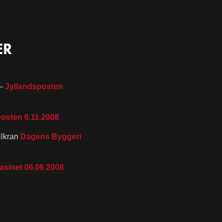
ER
–
Jyllandsposten
posten 6.11.2008
ilkran
Dagens Byggeri
asinet 06.06.2008