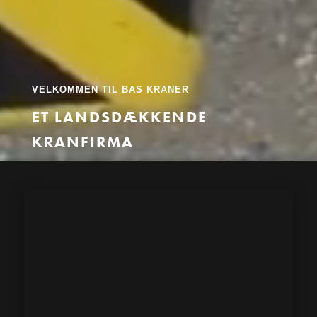
VELKOMMEN TIL BAS KRANER
ET LANDSDÆKKENDE
KRANFIRMA