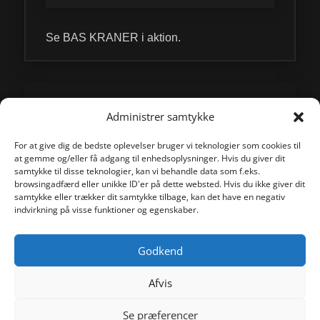
Se BAS KRANER i aktion.
Administrer samtykke
For at give dig de bedste oplevelser bruger vi teknologier som cookies til
at gemme og/eller få adgang til enhedsoplysninger. Hvis du giver dit
samtykke til disse teknologier, kan vi behandle data som f.eks.
browsingadfærd eller unikke ID'er på dette websted. Hvis du ikke giver dit
samtykke eller trækker dit samtykke tilbage, kan det have en negativ
indvirkning på visse funktioner og egenskaber.
PRESSE
Godkend
Se omtalen af BAS KRANER.
Afvis
Se præferencer