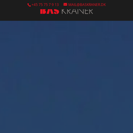
+45 75 75 7 9 13
MAIL@BASKRANER.DK